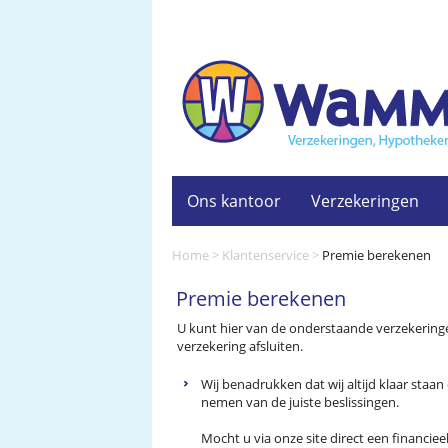
Ons kantoor
Verzekeringen
Home
>
Klantenservice
>
Premie berekenen
Premie berekenen
U kunt hier van de onderstaande verzekering
verzekering afsluiten.
Wij benadrukken dat wij altijd klaar staa
nemen van de juiste beslissingen.
Mocht u via onze site direct een financieel