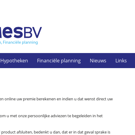
Hypotheken
Financiële planning
Nieuws
Links
en online uw premie berekenen en indien u dat wenst direct uw
n om u met onze persoonlijke adviezen te begeleiden in het
 product afsluiten, bedenkt u dan, dat er in dat geval sprake is