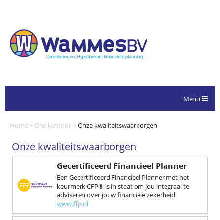
Menu
Home
>
Ons kantoor
>
Onze kwaliteitswaarborgen
Onze kwaliteitswaarborgen
Gecertificeerd Financieel Planner
Een Gecertificeerd Financieel Planner met het
keurmerk CFP® is in staat om jou integraal te
adviseren over jouw financiële zekerheid.
www.ffp.nl