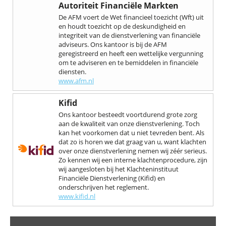
Autoriteit Financiële Markten
De AFM voert de Wet financieel toezicht (Wft) uit
en houdt toezicht op de deskundigheid en
integriteit van de dienstverlening van financiële
adviseurs. Ons kantoor is bij de AFM
geregistreerd en heeft een wettelijke vergunning
om te adviseren en te bemiddelen in financiële
diensten.
www.afm.nl
Kifid
Ons kantoor besteedt voortdurend grote zorg
aan de kwaliteit van onze dienstverlening. Toch
kan het voorkomen dat u niet tevreden bent. Als
dat zo is horen we dat graag van u, want klachten
over onze dienstverlening nemen wij zéér serieus.
Zo kennen wij een interne klachtenprocedure, zijn
wij aangesloten bij het Klachteninstituut
Financiële Dienstverlening (Kifid) en
onderschrijven het reglement.
www.kifid.nl