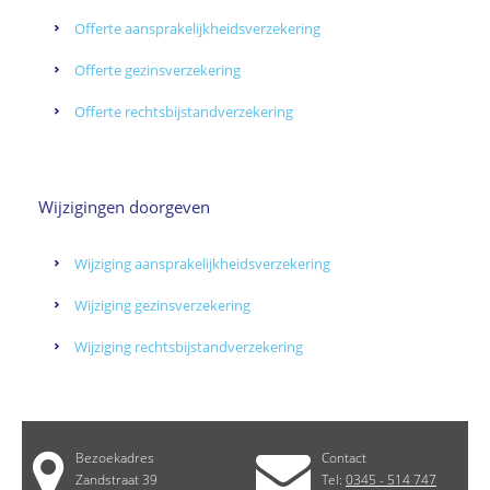
Offerte aansprakelijkheidsverzekering
Offerte gezinsverzekering
Offerte rechtsbijstandverzekering
Wijzigingen doorgeven
Wijziging aansprakelijkheidsverzekering
Wijziging gezinsverzekering
Wijziging rechtsbijstandverzekering
Bezoekadres
Contact
Zandstraat 39
Tel:
0345 - 514 747