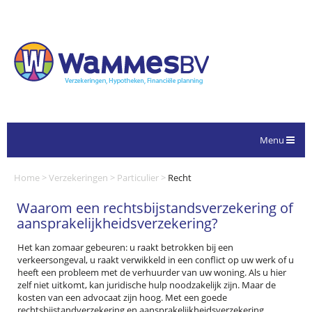
Menu
Home
>
Verzekeringen
>
Particulier
>
Recht
Waarom een rechtsbijstandsverzekering of
aansprakelijkheidsverzekering?
Het kan zomaar gebeuren: u raakt betrokken bij een
verkeersongeval, u raakt verwikkeld in een conflict op uw werk of u
heeft een probleem met de verhuurder van uw woning. Als u hier
zelf niet uitkomt, kan juridische hulp noodzakelijk zijn. Maar de
kosten van een advocaat zijn hoog. Met een goede
rechtsbijstandverzekering en aansprakelijkheidsverzekering