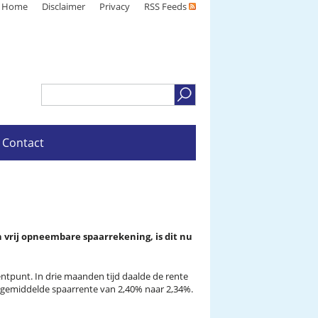
Home
Disclaimer
Privacy
RSS Feeds
Contact
 vrij opneembare spaarrekening, is dit nu
entpunt. In drie maanden tijd daalde de rente
de gemiddelde spaarrente van 2,40% naar 2,34%.