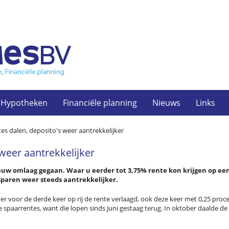
Hypotheken
Financiële planning
Nieuws
Links
es dalen, deposito's weer aantrekkelijker
weer aantrekkelijker
uw omlaag gegaan. Waar u eerder tot 3,75% rente kon krijgen op een
paren weer steeds aantrekkelijker.
er voor de derde keer op rij de rente verlaagd, ook deze keer met 0,25 proc
e spaarrentes, want die lopen sinds juni gestaag terug. In oktober daalde 