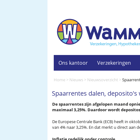
Ons kantoor
Verzekeringen
Home
>
Nieuws
>
Nieuwsoverzicht
>
Spaarrent
Spaarrentes dalen, deposito's 
De spaarrentes zijn afgelopen maand opnie
maximaal 3,25%. Daardoor wordt depositos
De Europese Centrale Bank (ECB) heeft in oktob
van 4% naar 3,25%. En dat merkt u direct aan d
Inflatie redelijk onder controle