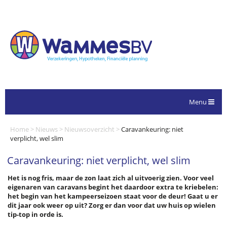
Menu
Home
>
Nieuws
>
Nieuwsoverzicht
>
Caravankeuring: niet
verplicht, wel slim
Caravankeuring: niet verplicht, wel slim
Het is nog fris, maar de zon laat zich al uitvoerig zien. Voor veel
eigenaren van caravans begint het daardoor extra te kriebelen:
het begin van het kampeerseizoen staat voor de deur! Gaat u er
dit jaar ook weer op uit? Zorg er dan voor dat uw huis op wielen
tip-top in orde is.