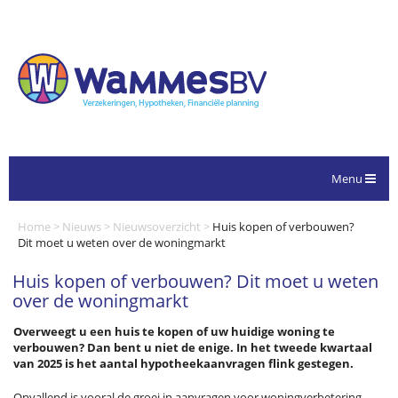
Menu
Home
>
Nieuws
>
Nieuwsoverzicht
>
Huis kopen of verbouwen?
Dit moet u weten over de woningmarkt
Huis kopen of verbouwen? Dit moet u weten
over de woningmarkt
Overweegt u een huis te kopen of uw huidige woning te
verbouwen? Dan bent u niet de enige. In het tweede kwartaal
van 2025 is het aantal hypotheekaanvragen flink gestegen.
Opvallend is vooral de groei in aanvragen voor woningverbetering.