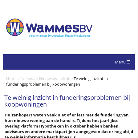
Menu
Home
>
Nieuws
>
Nieuwsoverzicht
>
Te weinig inzicht in
funderingsproblemen bij koopwoningen
Te weinig inzicht in funderingsproblemen bij
koopwoningen
Huizenkopers weten vaak niet of er iets met de fundering van
hun nieuwe woning aan de hand is. Tijdens het jaarlijkse
overleg Platform Hypotheken in oktober hebben banken,
adviseurs en andere marktpartijen aangegeven dat er nog altijd
te weinig informatie beschikbaar is.