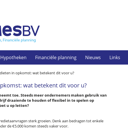
Hypotheken
Financiële planning
Nieuws
Links
redieten in opkomst: wat betekent dit voor u?
 opkomst: wat betekent dit voor u?
n neemt toe. Steeds meer ondernemers maken gebruik van
ijf draaiende te houden of flexibel in te spelen op
et u op letten?
e kredietaanvragen sterk groeien. Denk aan bedragen tot enkele
der de €5.000 komen steeds vaker voor.