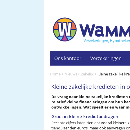
Ons kantoor
Verzekeringen
Home
>
Nieuws
>
Zakelijk
>
Kleine zakelijke k
Kleine zakelijke kredieten in
De vraag naar kleine zakelijke krediete
relatief kleine financieringen om hun bedr
ontwikkelingen. Wat speelt er en waar mo
Groei in kleine kredietbedragen
Recente cijfers laten zien dat vooral kleiner
tienduizenden euro’s, maar ook aanvragen on