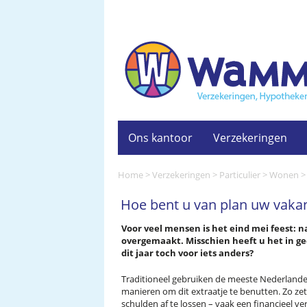
Ons kantoor
Verzekeringen
Home
>
Verzekeringen
>
Particulier
>
Wonen
Hoe bent u van plan uw vakant
Voor veel mensen is het eind mei feest: n
overgemaakt. Misschien heeft u het in ge
dit jaar toch voor iets anders?
Traditioneel gebruiken de meeste Nederlander
manieren om dit extraatje te benutten. Zo ze
schulden af te lossen – vaak een financieel ve