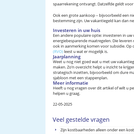
spaarrekening ontvangt. Datzelfde geldt voor
Ook een grote aankoop – bijvoorbeeld een ni
bestemming zijn. Uw vakantiegeld kan dan net
Investeren in uw huis
Een andere populaire optie: investeren in uw
energiebesparende maatregelen. Die leveren 
ook in aanmerking komen voor subsidie. Op 
(RVO)
leest u wat er mogelijk is.
Jaarplanning
Weet u nog niet goed wat u met uw vakantieg
maken. Zo’n overzicht helpt u inzicht te krijg
strategisch inzetten, bijvoorbeeld om dure 
sjabloon met een stappenplan.
Meer informatie
Heeft u nog vragen over dit artikel of wilt u
helpen u graag.
22-05-2025
Veel gestelde vragen
Zijn kostbaarheden alleen onder een ko