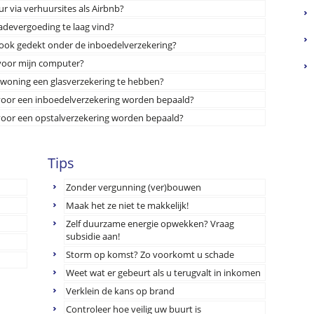
ur via verhuursites als Airbnb?
hadevergoeding te laag vind?
t ook gedekt onder de inboedelverzekering?
 voor mijn computer?
n woning een glasverzekering te hebben?
 voor een inboedelverzekering worden bepaald?
 voor een opstalverzekering worden bepaald?
Tips
Zonder vergunning (ver)bouwen
Maak het ze niet te makkelijk!
Zelf duurzame energie opwekken? Vraag
subsidie aan!
Storm op komst? Zo voorkomt u schade
Weet wat er gebeurt als u terugvalt in inkomen
Verklein de kans op brand
Controleer hoe veilig uw buurt is