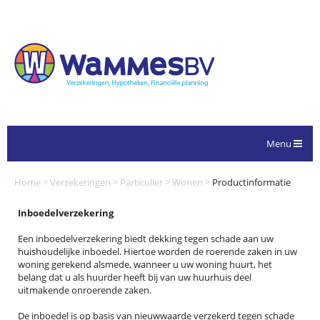
Menu
Home
>
Verzekeringen
>
Particulier
>
Wonen
>
Productinformatie
Inboedelverzekering
Een inboedelverzekering biedt dekking tegen schade aan uw
huishoudelijke inboedel. Hiertoe worden de roerende zaken in uw
woning gerekend alsmede, wanneer u uw woning huurt, het
belang dat u als huurder heeft bij van uw huurhuis deel
uitmakende onroerende zaken.
De inboedel is op basis van nieuwwaarde verzekerd tegen schade