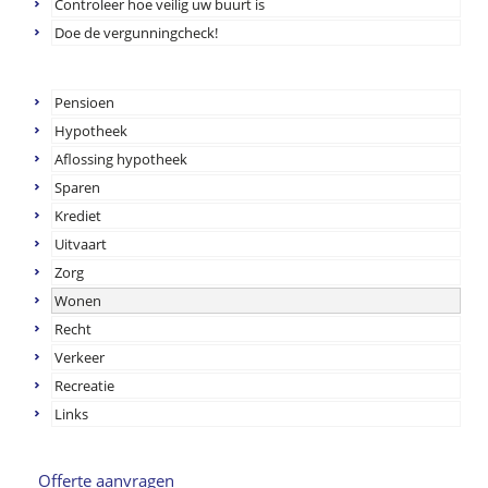
Controleer hoe veilig uw buurt is
Doe de vergunningcheck!
Pensioen
Hypotheek
Aflossing hypotheek
Sparen
Krediet
Uitvaart
Zorg
Wonen
Recht
Verkeer
Recreatie
Links
Offerte aanvragen