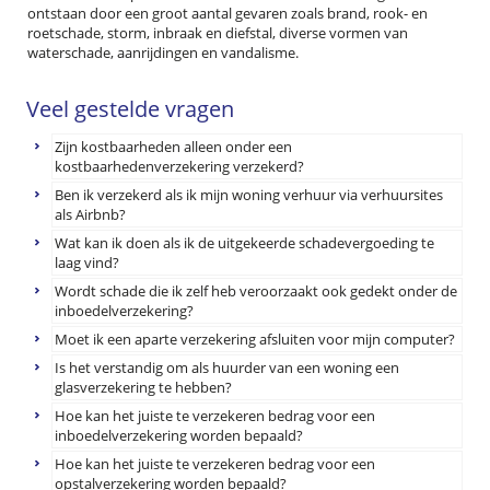
ontstaan door een groot aantal gevaren zoals brand, rook- en
roetschade, storm, inbraak en diefstal, diverse vormen van
waterschade, aanrijdingen en vandalisme.
Veel gestelde vragen
Zijn kostbaarheden alleen onder een
kostbaarhedenverzekering verzekerd?
Ben ik verzekerd als ik mijn woning verhuur via verhuursites
als Airbnb?
Wat kan ik doen als ik de uitgekeerde schadevergoeding te
laag vind?
Wordt schade die ik zelf heb veroorzaakt ook gedekt onder de
inboedelverzekering?
Moet ik een aparte verzekering afsluiten voor mijn computer?
Is het verstandig om als huurder van een woning een
glasverzekering te hebben?
Hoe kan het juiste te verzekeren bedrag voor een
inboedelverzekering worden bepaald?
Hoe kan het juiste te verzekeren bedrag voor een
opstalverzekering worden bepaald?