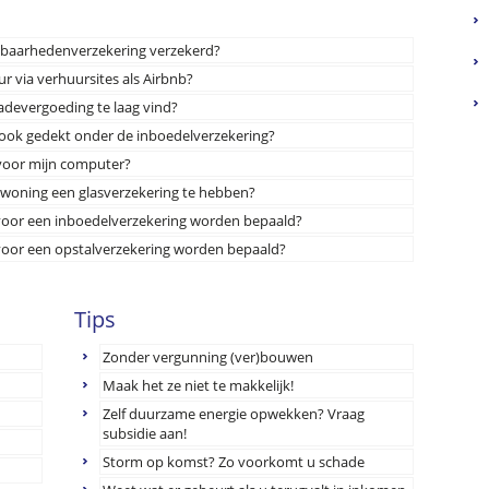
stbaarhedenverzekering verzekerd?
ur via verhuursites als Airbnb?
hadevergoeding te laag vind?
t ook gedekt onder de inboedelverzekering?
 voor mijn computer?
n woning een glasverzekering te hebben?
 voor een inboedelverzekering worden bepaald?
 voor een opstalverzekering worden bepaald?
Tips
Zonder vergunning (ver)bouwen
Maak het ze niet te makkelijk!
Zelf duurzame energie opwekken? Vraag
subsidie aan!
Storm op komst? Zo voorkomt u schade