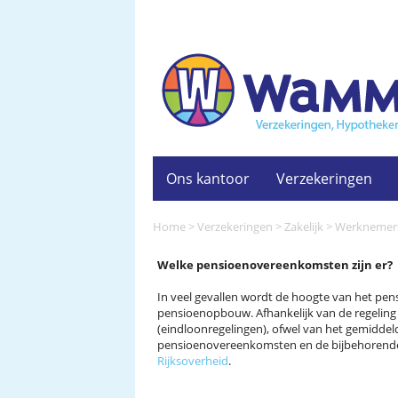
Ons kantoor
Verzekeringen
Home
>
Verzekeringen
>
Zakelijk
>
Werknemer
Welke pensioenovereenkomsten zijn er?
In veel gevallen wordt de hoogte van het pen
pensioenopbouw. Afhankelijk van de regeling 
(eindloonregelingen), ofwel van het gemiddel
pensioenovereenkomsten en de bijbehorende r
Rijksoverheid
.