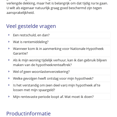
verlengde dekking, maar het is belangrijk om dat tijdig na te gaan.
U wilt als eigenaar natuurlijk graag goed beschermd zijn tegen
aansprakelijkheid.
Veel gestelde vragen
Een restschuld, en dan?
Wat is rentemiddeling?
Wanneer kom ik in aanmerking voor Nationale Hypotheek
Garantie?
Als ik mijn woning tijdelijk verhuur, kan ik dan gebruik blijven
maken van de hypotheekrenteaftrek?
Wel of geen woonlastenverzekering?
Welke gevolgen heeft ontslag voor mijn hypotheek?
Is het verstandig om (een deel van) mijn hypotheek af te
lossen met mijn spaargeld?
Mijn rentevaste periode loopt af. Wat moet ik doen?
Productinformatie