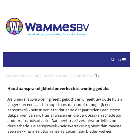
Menu
Home
>
Verzekeringen
>
Particulier
>
Hypotheek
>
Tip
Houd aansprakelijkheid onverkochte woning gedekt
Als u een nieuwe woning heeft gekocht en u heeft uw oude huis al
langer dan een jaar te koop staan, dan loopt u mogelijk een
aansprakelijkheidsrisico. Stel dat er na dat jaar tijdens een storm
dakpannen van uw huis af waaien en die veroorzaken schade aan
andermans huis of auto. Dan bent u zelf verantwoordelijk voor
deze schade. De aansprakelijkheidsverzekering biedt dan meestal
geen dekking meer. Sommige verzekeringen bieden wel een