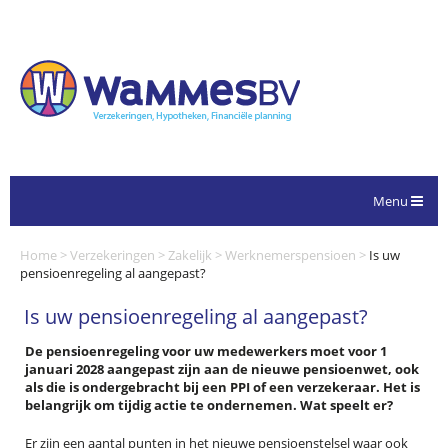
Menu
Home
>
Verzekeringen
>
Zakelijk
>
Werknemerspensioen
>
Is uw
pensioenregeling al aangepast?
Is uw pensioenregeling al aangepast?
De pensioenregeling voor uw medewerkers moet voor 1
januari 2028 aangepast zijn aan de nieuwe pensioenwet, ook
als die is ondergebracht bij een PPI of een verzekeraar. Het is
belangrijk om tijdig actie te ondernemen. Wat speelt er?
Er zijn een aantal punten in het nieuwe pensioenstelsel waar ook